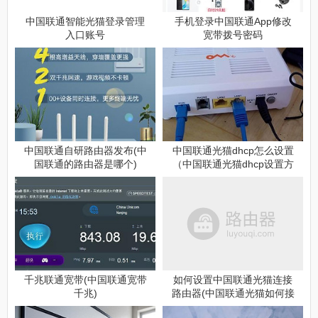
中国联通智能光猫登录管理
手机登录中国联通App修改
入口账号
宽带拨号密码
中国联通自研路由器发布(中
中国联通光猫dhcp怎么设置
国联通的路由器是哪个)
（中国联通光猫dhcp设置方
法）
千兆联通宽带(中国联通宽带
如何设置中国联通光猫连接
千兆)
路由器(中国联通光猫如何接
入路由器)