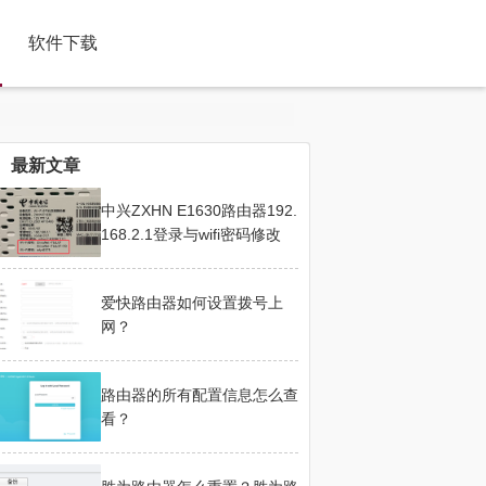
软件下载
最新文章
中兴ZXHN E1630路由器192.
168.2.1登录与wifi密码修改
爱快路由器如何设置拨号上
网？
路由器的所有配置信息怎么查
看？