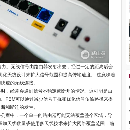
能力。无线信号由路由器发射出去，经过一定的距离后会
和优化天线设计来扩大信号范围和提高传输速度。 这意味着
和快速的无线连接。
络时，经常会遇到信号不稳定或断开的情况。这可能是由
。FEM可以通过减少信号干扰和优化信号传输路径来提
中断和断连的发生。
办公室中，一个单一的路由器可能无法覆盖整个区域，导
过增加天线数量或使用多天线技术来扩大网络覆盖范围，确