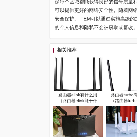
保每个区域都能获得良好的信号质量
可以提供更好的网络安全性。随着网
安全保护。 FEM可以通过实施高级
的个人信息和隐私不会被窃取或篡改
相关推荐
路由器elink有什么用
路由器turb
（路由器elink能干什
（路由器tur
么）
么）