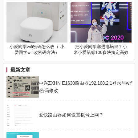
置）
小爱同学wifi密码怎么改（ 小
把小爱同学塞进电脑里？小
爱同学wifi改密码方法）
米小爱鼠标100多块搞定高效
办公
最新文章
中兴ZXHN E1630路由器192.168.2.1登录与wif
i密码修改
爱快路由器如何设置拨号上网？