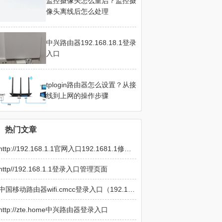
监控摄像头怎么重启？监控摄
像头离线后怎么处理
中兴路由器192.168.18.1登录
入口
tplogin路由器怎么设置？从接
线到上网的操作步骤
热门文章
http://192.168.1.1官网入口192.1681.1修改Wifi
http//192.168.1.1登录入口管理页面
中国移动路由器wifi.cmcc登录入口（192.168.10.1）
http://zte.home中兴路由器登录入口