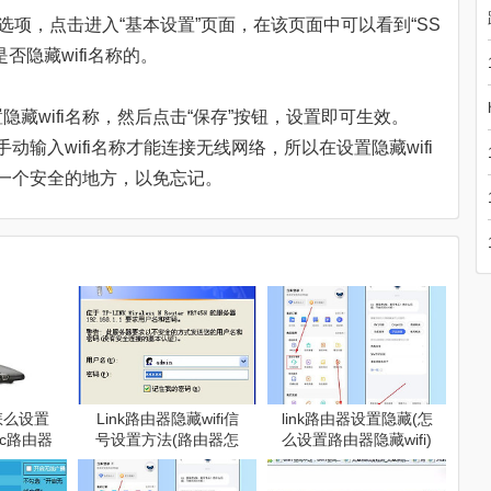
选项，点击进入“基本设置”页面，在该页面中可以看到“SS
否隐藏wifi名称的。
置隐藏wifi名称，然后点击“保存”按钮，设置即可生效。
手动输入wifi名称才能连接无线网络，所以在设置隐藏wifi
在一个安全的地方，以免忘记。
怎么设置
Link路由器隐藏wifi信
link路由器设置隐藏(怎
cc路由器
号设置方法(路由器怎
么设置路由器隐藏wifi)
i方法）
样设置隐藏wifi信号)