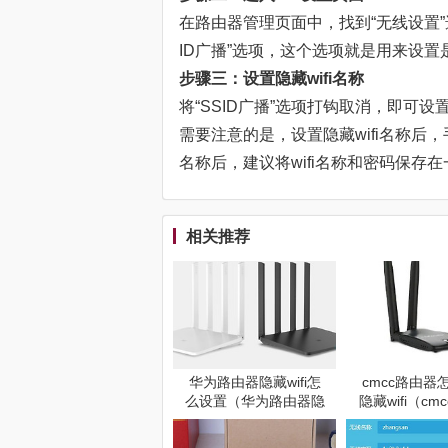
在路由器管理页面中，找到“无线设置”
ID广播”选项，这个选项就是用来设置是
步骤三：设置隐藏wifi名称
将“SSID广播”选项打钩取消，即可设
需要注意的是，设置隐藏wifi名称后，
名称后，建议将wifi名称和密码保存
相关推荐
华为路由器隐藏wifi怎
cmcc路由器
么设置（华为路由器隐
隐藏wifi（cm
藏wifi设置方法）
设置隐藏wif