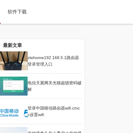
软件下载
最新文章
ztehome192.168.5.1路由器
登录管理入口
电信天翼网关光猫超级密码破
解
登录中国移动路由器wifi.cmc
c设置wifi