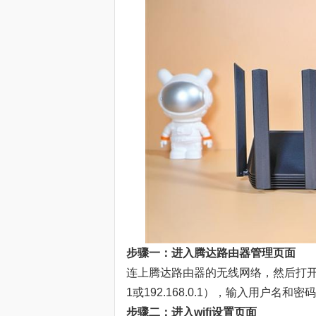
步骤一：进入腾达路由器管理页面
连上腾达路由器的无线网络，然后打开电
1或192.168.0.1），输入用户名
步骤二：进入wifi设置页面