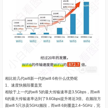
相比前几代wifi新一代的wifi 6有什么优势呢
1、速度快频段覆盖宽
相较于上一代的wifi 5的最大传输速率是3.5Gbps，而wifi
6的最大传输速率达到了9.6Gbps提升将近3倍。在频段方
面wifi 5只涉及5GHz频段，而wifi 6则覆盖2.4~5GHz，完